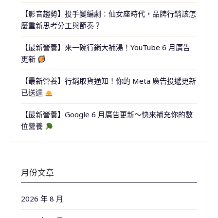
【影音趨勢】投手變編劇：仙女座時代，品牌行銷該怎
麼重新思考分工與節奏？
【最新營養】來一碗行銷大補湯！YouTube 6 月廣告
更新
【最新營養】行銷取貨通知！你的 Meta 廣告投遞更新
已送達
【最新營養】Google 6 月廣告更新～快來補充你的數
位營養
月份文章
2026 年 8 月