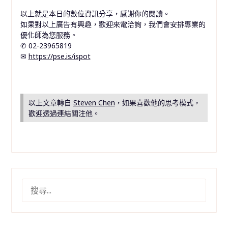
以上就是本日的數位資訊分享，感謝你的閱讀。
如果對以上廣告有興趣，歡迎來電洽詢，我們會安排專業的
優化師為您服務。
✆ 02-23965819
✉︎
https://pse.is/ispot
以上文章轉自
Steven Chen
，如果喜歡他的思考模式，
歡迎透過連結關注他。
搜
尋
關
鍵