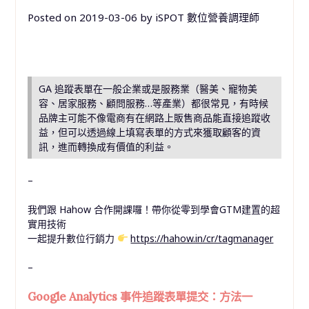
Posted on
2019-03-06
by
iSPOT 數位營養調理師
GA 追蹤表單在一般企業或是服務業（醫美、寵物美
容、居家服務、顧問服務…等產業）都很常見，有時候
品牌主可能不像電商有在網路上販售商品能直接追蹤收
益，但可以透過線上填寫表單的方式來獲取顧客的資
訊，進而轉換成有價值的利益。
–
我們跟 Hahow 合作開課囉！帶你從零到學會GTM建置的超
實用技術
一起提升數位行銷力
https://hahow.in/cr/tagmanager
–
Google Analytics 事件追蹤表單提交：方法一