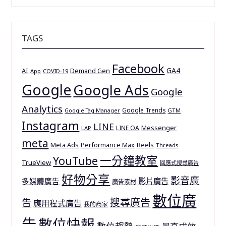
TAGS
Facebook
GA4
AI
Demand Gen
App
COVID-19
Google
Google Ads
Google
Analytics
Google Trends
GTM
Google Tag Manager
Instagram
LINE
Messenger
LINE OA
LAP
meta
Meta Ads
Reels
Performance Max
Threads
一分鐘教室
YouTube
TrueView
回應式搜尋廣告
好物分享
影音廣
多媒體廣告
影片廣告
廣告素材
數位廣
搜尋廣告
告
應用程式廣告
我的商家
告
數位快報