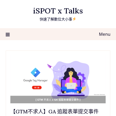
Skip
iSPOT x Talks
to
content
快速了解數位大小事
Menu
【GTM不求人】GA 追蹤表單提交事件