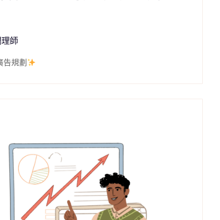
調理師
廣告規劃