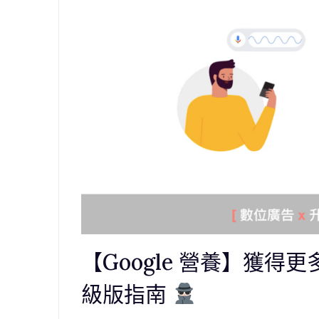
【Google 營養】獲
級版指南