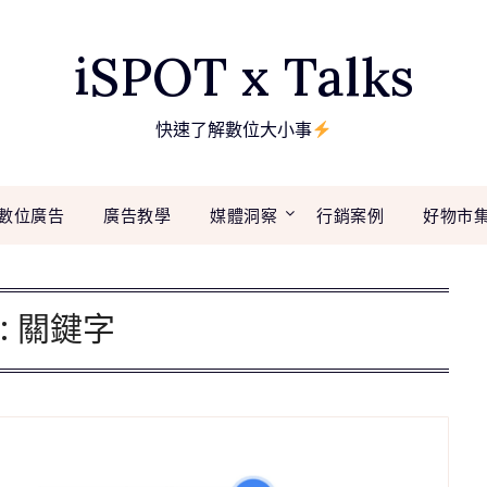
iSPOT x Talks
快速了解數位大小事
數位廣告
廣告教學
媒體洞察
行銷案例
好物市
:
關鍵字