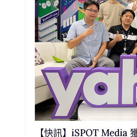
【快訊】iSPOT Media