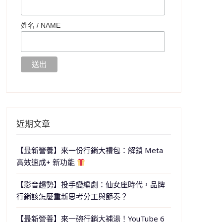
姓名 /
NAME
近期文章
【最新營養】來一份行銷大禮包：解鎖 Meta
高效速成+ 新功能
【影音趨勢】投手變編劇：仙女座時代，品牌
行銷該怎麼重新思考分工與節奏？
【最新營養】來一碗行銷大補湯！YouTube 6