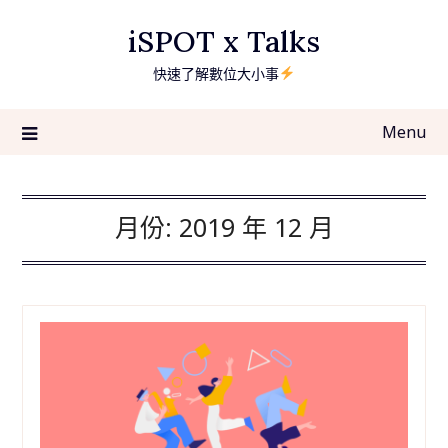
Skip
iSPOT x Talks
to
content
快速了解數位大小事
Menu
月份:
2019 年 12 月