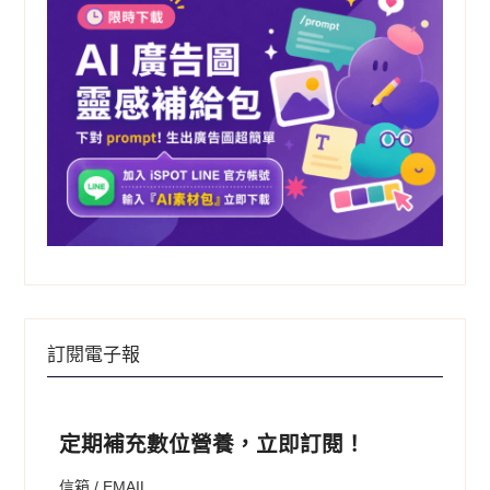
訂閱電子報
定期補充數位營養，立即訂閱！
信箱 / EMAIL