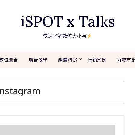
iSPOT x Talks
快速了解數位大小事
數位廣告
廣告教學
媒體洞察
行銷案例
好物市
Instagram