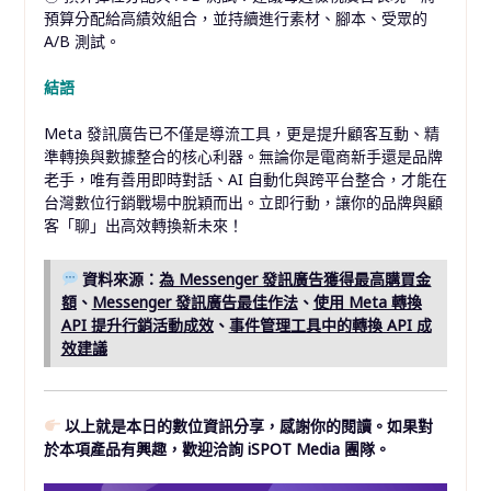
預算分配給高績效組合，並持續進行素材、腳本、受眾的
A/B 測試。
結語
Meta 發訊廣告已不僅是導流工具，更是提升顧客互動、精
準轉換與數據整合的核心利器。無論你是電商新手還是品牌
老手，唯有善用即時對話、AI 自動化與跨平台整合，才能在
台灣數位行銷戰場中脫穎而出。立即行動，讓你的品牌與顧
客「聊」出高效轉換新未來！
資料來源：
為 Messenger 發訊廣告獲得最高購買金
額
、
Messenger 發訊廣告最佳作法
、
使用 Meta 轉換
API 提升行銷活動成效
、
事件管理工具中的轉換 API 成
效建議
以上就是本日的數位資訊分享，感謝你的閱讀。如果對
於本項產品有興趣，歡迎洽詢 iSPOT Media 團隊。