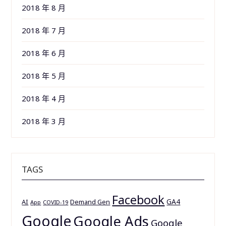
2018 年 8 月
2018 年 7 月
2018 年 6 月
2018 年 5 月
2018 年 4 月
2018 年 3 月
TAGS
Facebook
GA4
AI
Demand Gen
App
COVID-19
Google
Google Ads
Google