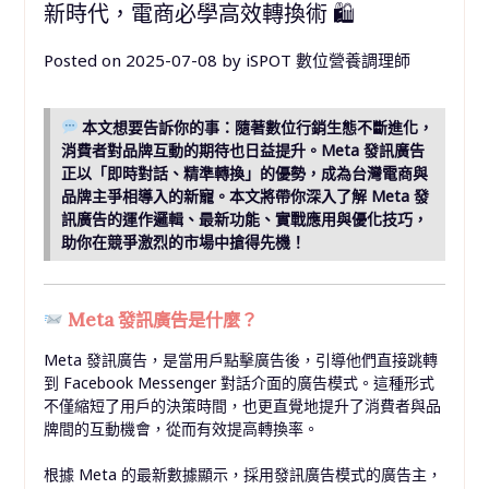
新時代，電商必學高效轉換術 🛍
Posted on
2025-07-08
by
iSPOT 數位營養調理師
本文想要告訴你的事：隨著數位行銷生態不斷進化，
消費者對品牌互動的期待也日益提升。Meta 發訊廣告
正以「即時對話、精準轉換」的優勢，成為台灣電商與
品牌主爭相導入的新寵。本文將帶你深入了解 Meta 發
訊廣告的運作邏輯、最新功能、實戰應用與優化技巧，
助你在競爭激烈的市場中搶得先機！
Meta 發訊廣告是什麼？
Meta 發訊廣告，是當用戶點擊廣告後，引導他們直接跳轉
到 Facebook Messenger 對話介面的廣告模式。這種形式
不僅縮短了用戶的決策時間，也更直覺地提升了消費者與品
牌間的互動機會，從而有效提高轉換率。
根據 Meta 的最新數據顯示，採用發訊廣告模式的廣告主，