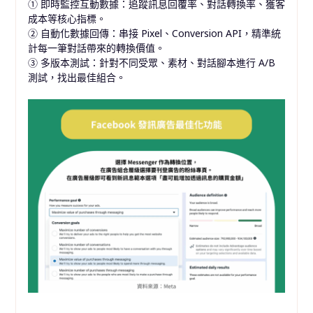
① 即時監控互動數據：追蹤訊息回覆率、對話轉換率、獲客
成本等核心指標。
② 自動化數據回傳：串接 Pixel、Conversion API，精準統
計每一筆對話帶來的轉換價值。
③ 多版本測試：針對不同受眾、素材、對話腳本進行 A/B
測試，找出最佳組合。