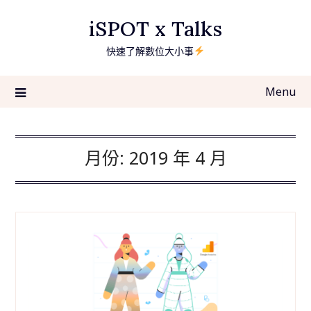
Skip
iSPOT x Talks
to
content
快速了解數位大小事
Menu
月份:
2019 年 4 月