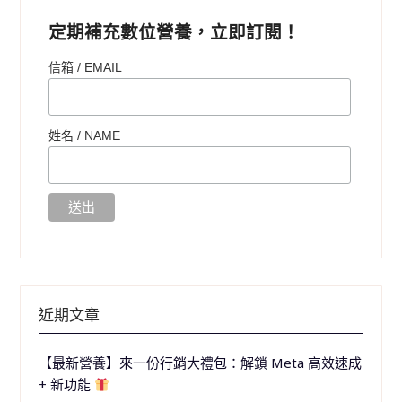
定期補充數位營養，立即訂閱！
信箱 / EMAIL
姓名 /
NAME
近期文章
【最新營養】來一份行銷大禮包：解鎖 Meta 高效速成
+ 新功能