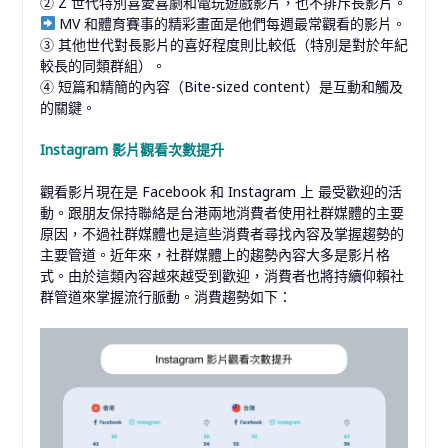
② Z 世代特別喜愛喜劇和電玩遊戲影片，也不排斥長影片。
MV 和體育賽事的精彩畫面是他們每週最常觀看的影片。
③ 其他世代對長影片的喜好程度則比較低（特別是對於年紀
較長的同類群組）。
④ 短篇和精簡的內容（Bite-sized content）是互動和觸及
的關鍵。
Instagram 影片觀看次數提升
觀看影片現在是 Facebook 和 Instagram 上 最受歡迎的活
動。跟朋友保持聯絡是台港兩地消費者使用社群媒體的主要
原因，不過社群媒體也是這些消費者尋找內容及掌握趨勢的
主要管道。近年來，社群媒體上的趨勢內容大多是影片格
式。由於這類內容越來越受到歡迎，消費者也將持續仰賴社
群管道來掌握流行脈動。消費趨勢如下：