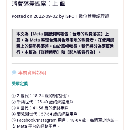
消費落差觀察：上 🛍
Posted on
2022-09-02
by
iSPOT 數位營養調理師
本文為【Meta 關鍵洞察報告：台港的消費落差】上
篇，為 Meta 整理台灣與香港兩地的消費者，在使用媒
體上的趨勢與落差。由於篇幅較長，我們將分為兩篇進
行，本篇為【媒體態勢】和【影片觀看行為】。
事前資料說明
受眾定義
① Z 世代：18-24 歲的網路用戶
② 千禧世代：25-40 歲的網路用戶
③ X 世代：41-56 歲的網路用戶
④ 嬰兒潮世代：57-64 歲的網路用戶
⑤ Facebook/Instagram 用戶：18-64 歲，每週至少造訪一
次 Meta 平台的網路用戶。