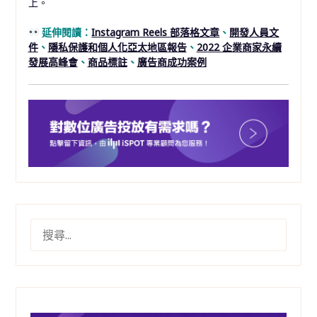
上。
延伸閱讀：
Instagram Reels
部落格文章
、
開發人員文
件
、
隱私保護和個人化亞太地區報告
、
2022
企業商家永續
發展高峰會
、
商品標註
、
廣告商成功案例
搜
尋
關
鍵
字: