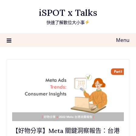
Skip
iSPOT x Talks
to
content
快速了解數位大小事
Menu
【好物分享】Meta 關鍵洞察報告：台港