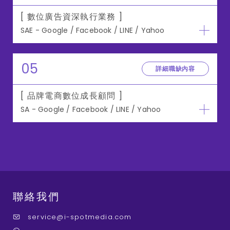
[ 數位廣告資深執行業務 ]
SAE - Google / Facebook / LINE / Yahoo
05
詳細職缺內容
[ 品牌電商數位成長顧問 ]
SA - Google / Facebook / LINE / Yahoo
聯絡我們
service@i-spotmedia.com