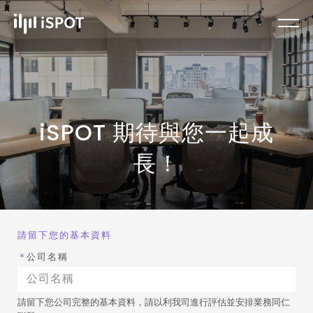
iSPOT 期待與您一起成
長！
請留下您的基本資料
＊
公司名稱
請留下您公司完整的基本資料，請以利我司進行評估並安排業務同仁