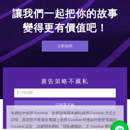
讓我們一起把你的故事
變得更有價值吧！
立即詢問
廣告策略不藏私
訂閱電子報
本網站中使用 Cookie，欲查詢有關本網站使用 Cookie 方式之
訂閱iSPOT電子報 獲得第一手最新資訊！
詳情，及若您不希望在電腦上使用 Cookie 時應如何變更電腦的
Cookie 設定，請參閱本網站「隱私權條款」之 Cookie 聲明。