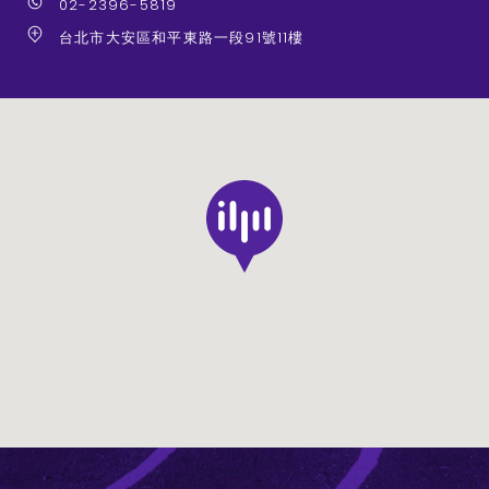
02-2396-5819
台北市大安區和平東路一段91號11樓