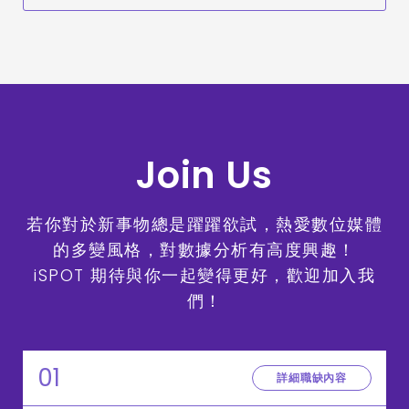
Join Us
若你對於新事物總是躍躍欲試，熱愛數位媒體
的多變風格，對數據分析有高度興趣！
iSPOT 期待與你一起變得更好，歡迎加入我
們！
01
詳細職缺內容