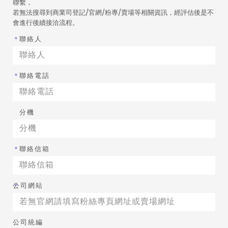
聯繫，
若無法搜尋到商業司登記/官網/粉專/賣場等相關資訊，經評估後是不
會進行後續接洽流程。
＊
聯絡人
＊
聯絡電話
分機
＊
聯絡信箱
＊
公司網站
公司統編