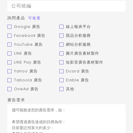
詢問產品
可複選
Google 廣告
線上報表平台
Facebook 廣告
競品分析服務
YouTube 廣告
網站分析服務
LINE 廣告
圖片廣告素材製作
LINE Pay 廣告
短影音廣告素材製作
Yahoo 廣告
Dcard 廣告
Taboola 廣告
Dable 廣告
OneAd 廣告
其他
廣告需求