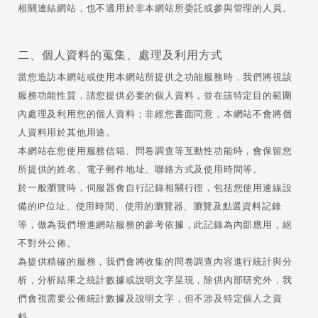
相關連結網站，也不適用於非本網站所委託或參與管理的人員。
二、個人資料的蒐集、處理及利用方式
當您造訪本網站或使用本網站所提供之功能服務時，我們將視該
服務功能性質，請您提供必要的個人資料，並在該特定目的範圍
內處理及利用您的個人資料；非經您書面同意，本網站不會將個
人資料用於其他用途。
本網站在您使用服務信箱、問卷調查等互動性功能時，會保留您
所提供的姓名、電子郵件地址、聯絡方式及使用時間等。
於一般瀏覽時，伺服器會自行記錄相關行徑，包括您使用連線設
備的IP位址、使用時間、使用的瀏覽器、瀏覽及點選資料記錄
等，做為我們增進網站服務的參考依據，此記錄為內部應用，絕
不對外公佈。
為提供精確的服務，我們會將收集的問卷調查內容進行統計與分
析，分析結果之統計數據或說明文字呈現，除供內部研究外，我
們會視需要公佈統計數據及說明文字，但不涉及特定個人之資
料。