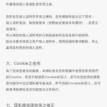
外廠商或個人善盡監督管理之責。
您對於其個人資料所享有之權利。您有權隨時提出以下需求：
個人資料查詢、取得複製本（得酌收必要成本和費用），及更正
或補充。
停止將您的個人資料用於行銷或接收特定或各類行銷資料。
除法令要求保留之用戶個人資料外，期間屆滿時要求刪除、停止
處理及利用您的個人資料。
六、Cookie之使用
為了提供您最佳的服務，本網站會在您的電腦中放置並取用我們
的Cookie，若您不願接受Cookie的寫入，您可在您使用的瀏覽
器功能項中設定隱私權等級為高，即可拒絕Cookie的寫入，但可
能會導致網站某些功能無法正常執行。
七、隱私權保護政策之修正