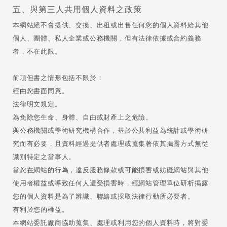
五、與第三人共用個人資料之政策
本網站絕不會提供、交換、出租或出售任何您的個人資料給其他
個人、團體、私人企業或公務機關，但有法律依據或合約義務
者，不在此限。
前項但書之情形包括不限於：
經由您書面同意。
法律明文規定。
為免除您生命、身體、自由或財產上之危險。
與公務機關或學術研究機構合作，基於公共利益為統計或學術研
究而有必要，且資料經過提供者處理或蒐集著依其揭露方式無從
識別特定之當事人。
當您在網站的行為，違反服務條款或可能損害或妨礙網站與其他
使用者權益或導致任何人遭受損害時，經網站管理單位研析揭露
您的個人資料是為了辨識、聯絡或採取法律行動所必要者。
有利於您的權益。
本網站委託廠商協助蒐集、處理或利用您的個人資料時，將對委