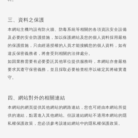
三、資料之保護
本網站主機均設有防火牆、防毒系統等相關的各項資訊安全設備
及必要的安全防護措施，加以保護網站及您的個人資料採用嚴格
的保護措施，只由經過授權的人員才能接觸您的個人資料，如有
違反保密義務者，將會受到相關的法律處分。
如因業務需要有必要委託其他單位提供服務時，本網站亦會嚴格
要求其遵守保密義務，並且採取必要檢查程序以確定其將確實遵
守。
四、網站對外的相關連結
本網站的網頁提供其他網站的網路連結，您也可經由本網站所提
供的連結，點選進入其他網站。但該連結網站不適用本網站的隱
私權保護政策，您必須參考該連結網站中的隱私權保護政策。