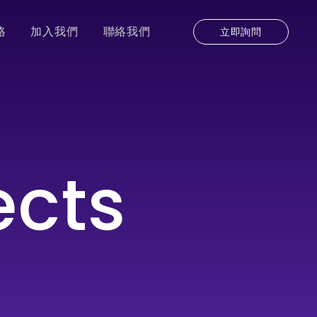
格
加入我們
聯絡我們
立即詢問
ects