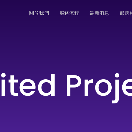
關於我們
服務流程
最新消息
部落
ited Proj