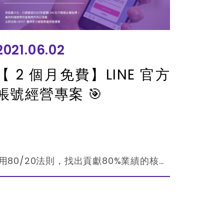
2021.06.02
【 2 個月免費】LINE 官方
帳號經營專案 🎯
用80/20法則，找出貢獻80%業績的核心用戶