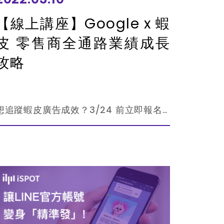
【線上講座】Google x 蝦
皮 零售商全通路業績成長
攻略
想追蹤蝦皮廣告成效？3/24 前立即報名！