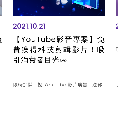
2021.10.21
整
【YouTube影音專案】免
費獲得科技剪輯影片！吸
引消費者目光👀
限時加開！投 YouTube 影片廣告，送你專業影音剪輯！