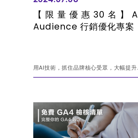
【限量優惠30名】A
Audience 行銷優化專案
用AI技術，抓住品