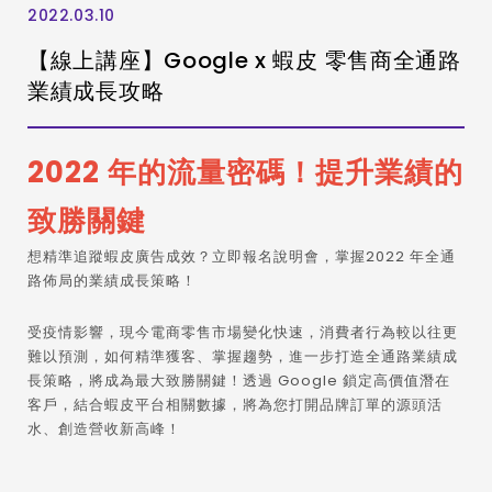
2022.03.10
【線上講座】Google x 蝦皮 零售商全通路
業績成長攻略
2022 年的流量密碼！提升業績的
致勝關鍵
想精準追蹤蝦皮廣告成效？立即報名說明會，掌握2022 年全通
路佈局的業績成長策略！
受疫情影響，現今電商零售市場變化快速，消費者行為較以往更
難以預測，如何精準獲客、掌握趨勢，進一步打造全通路業績成
長策略，將成為最大致勝關鍵！透過 Google 鎖定高價值潛在
客戶，結合蝦皮平台相關數據，將為您打開品牌訂單的源頭活
水、創造營收新高峰！