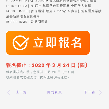
14:00 - 14:15｜從 Google 發現最新購物趨勢精準強力獲客
14:15 - 14:30｜從 蝦皮 掌握平台消費洞察 全面放大業績
14:30 - 15:00｜如何透過 蝦皮 X Google 廣告打造全通路業績
成長新動能＆案例分享
15:00 - 15:30｜常見問與答
報名截止：2022 年 3 月 24 日 (四)
報名審核成功後，您將於 3 月 28 日（一）前
收到報名成功確認信（內附直播課程連結）
上一篇
回列表頁
下一篇