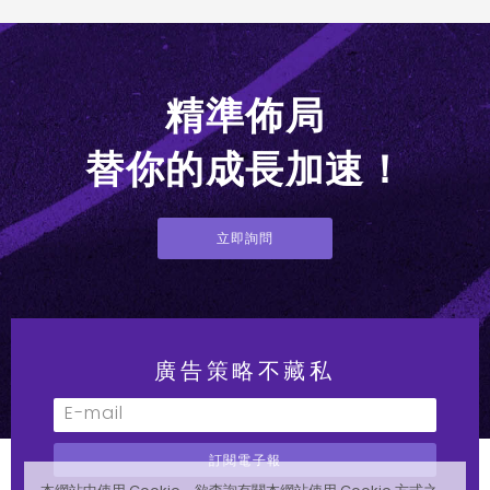
精準佈局
替你的成長加速！
立即詢問
廣告策略不藏私
訂閱電子報