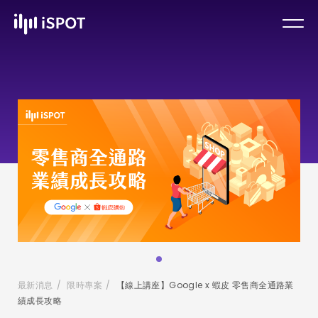
最新消息
/
限時專案
/
【線上講座】Google x 蝦皮 零售商全通路業
績成長攻略