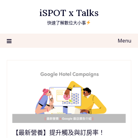
Skip
iSPOT x Talks
to
content
快速了解數位大小事
Menu
【最新營養】提升觸及與訂房率！