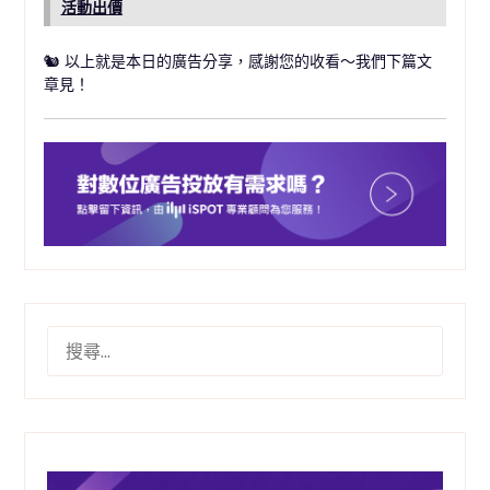
活動出價
🐿 以上就是本日的廣告分享，感謝您的收看～我們下篇文
章見！
搜
尋
關
鍵
字: