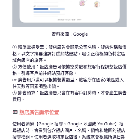
資料來源：Google
① 精準掌握受眾：飯店廣告會顯示公司名稱、飯店名稱和價
格，以文字摘要強調訂房網站優點，吸引正積極物色特定區
域內飯店的旅客。
② 方便使用：飯店廣告可依據空房數和旅客行程調整飯店價
格，引導客戶前往網站預訂客房。
☞
廣告用戶還可以根據裝置類型、旅客所在國家/地區或入
住天數等因素調整出價。
③ 節省預算：飯店廣告只會在有客戶訂房時，才會產生廣告
費用。
飯店廣告顯示位置
使用者透過【Google 搜尋、Google 地圖或 YouTube】搜
尋飯店時，會看到包含飯店圖片、名稱、價格和地圖的飯店
搜尋模組。使用者選取特定飯店後，系統就會根據所選日期