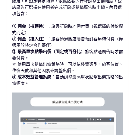
觸及，可設定特定預算，依據旅客的行程調整出價幅度。飯
店廣告可選擇在使用者完成訂房或點擊廣告時出價。內容選
項包含：
① 佣金（按轉換
）：旅客訂房時才需付費（視選擇的付款模
式而定）
② 佣金（按入住
）：旅客透過飯店廣告預訂客房時付費（僅
適用於特定合作夥伴）
③ 最高單次點擊出價（固定或百分比
）旅客點選廣告時才需
要付費。
☞
使用單次點擊出價策略時，可以依裝置類型、旅客位置、
住宿天數和其他因素來調整出價。
④ 成本效益管理系統
：自動調整最高單次點擊出價策略的出
價幅度。