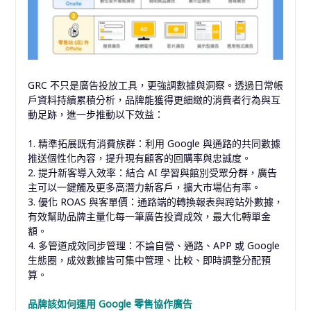
GRC 不只是廣告投放工具，更強調數據與洞察。透過日常帳
戶資料持續累積分析，品牌能獲得更細緻的消費者行為與互
動足跡，進一步推動以下效益：
1. 精準拓展既有消費族群：利用 Google 與通路的共同數據
推送個性化內容，提升現有顧客的回購率與忠誠度。
2. 提升新客導入效率：結合 AI 學習與館別受眾分群，廣告
主可以一鍵觸及更多高潛力新客戶，擴大市場佔有率。
3. 優化 ROAS 與客單價：通路端的轉換報表與跨站外數據，
有效幫助品牌主量化每一筆廣告投資成效，最大化轉單金
額。
4. 多管道成效同步管理：不論自營、通路、APP 或 Google
生態圈，成效數據皆可集中管理、比較、即時調整分配預
算。
品牌該如何運用 Google 零售協作廣告