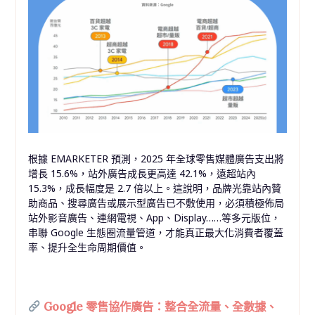
根據 EMARKETER 預測，2025 年全球零售媒體廣告支出將
增長 15.6%，站外廣告成長更高達 42.1%，遠超站內
15.3%，成長幅度是 2.7 倍以上。這說明，品牌光靠站內贊
助商品、搜尋廣告或展示型廣告已不敷使用，必須積極佈局
站外影音廣告、連網電視、App、Display……等多元版位，
串聯 Google 生態圈流量管道，才能真正最大化消費者覆蓋
率、提升全生命周期價值。
Google 零售協作廣告：整合全流量、全數據、