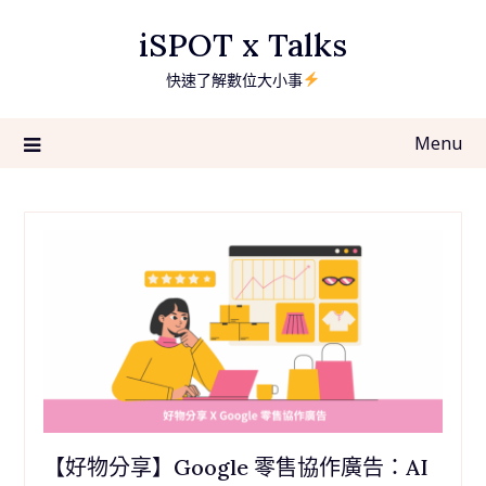
Skip
iSPOT x Talks
to
content
快速了解數位大小事
Menu
【好物分享】Google 零售協作廣告：AI