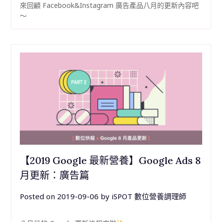
來回顧 Facebook&Instagram 廣告產品八月的更新內容吧
～
【2019 Google 最新營養】Google Ads 8
月更新：廣告篇
Posted on
2019-09-06
by
iSPOT 數位營養調理師