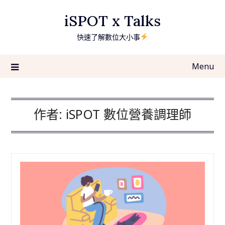
Skip
iSPOT x Talks
to
content
快速了解數位大小事
Menu
作者:
iSPOT 數位營養調理師