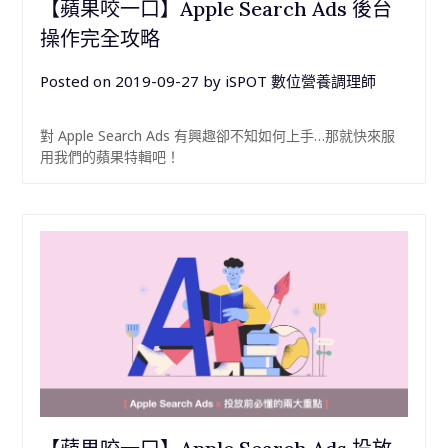
【蘋果咬一口】Apple Search Ads 後台
操作完全攻略
Posted on
2019-09-27
by
iSPOT 數位營養調理師
對 Apple Search Ads 有興趣卻不知如何上手…那就快來服
用我們的蘋果特輯吧！