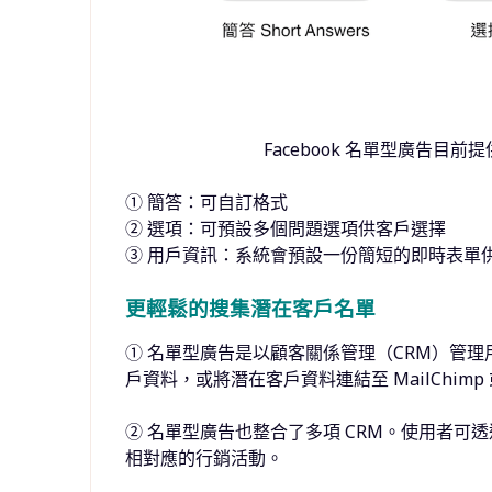
Facebook 名單型廣告目前提
①
簡答
：可自訂格式
②
選項：可預設多個問題選項供客戶選擇
③
用戶資訊：系統會預設一份簡短的即時表單
更輕鬆的搜集潛在客戶名單
①
名單型廣告是以顧客關係管理（
CRM
）管理
戶資料，或將潛在客戶資料連結至
MailChimp
②
名單型廣告也整合了多項
CRM
。使用者可透
相對應的行銷活動。