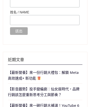
姓名 /
NAME
近期文章
【最新營養】來一份行銷大禮包：解鎖 Meta
高效速成+ 新功能
【影音趨勢】投手變編劇：仙女座時代，品牌
行銷該怎麼重新思考分工與節奏？
【最新營養】來一碗行銷大補湯！YouTube 6