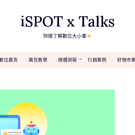
iSPOT x Talks
快速了解數位大小事
數位廣告
廣告教學
媒體洞察
行銷案例
好物市