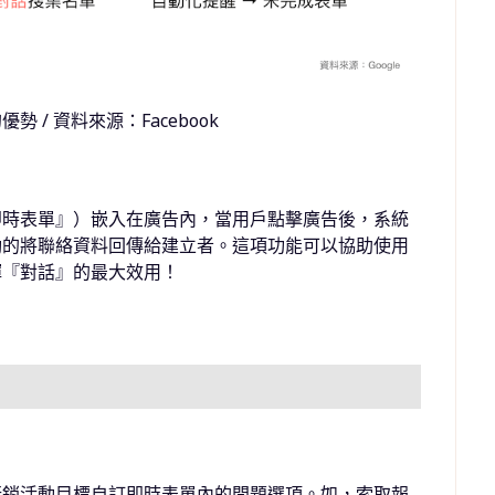
的優勢 / 資料來源：Facebook
即時表單』）嵌入在廣告內，當用戶點擊廣告後，系統
動的將聯絡資料回傳給建立者。這項功能可以協助使用
揮『對話』的最⼤效⽤！
行銷活動目標自訂即時表單內的問題選項。如，索取報