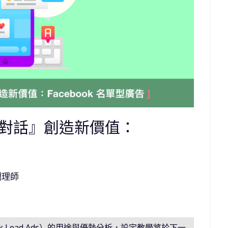
對話』創造新價值：
調理師
k
Lead Ads
）的用途與優勢分析，設定教學將於下一