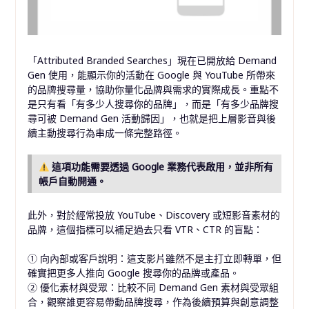
「Attributed Branded Searches」現在已開放給 Demand
Gen 使用，能顯示你的活動在 Google 與 YouTube 所帶來
的品牌搜尋量，協助你量化品牌與需求的實際成長。重點不
是只有看「有多少人搜尋你的品牌」，而是「有多少品牌搜
尋可被 Demand Gen 活動歸因」，也就是把上層影音與後
續主動搜尋行為串成一條完整路徑。
這項功能需要透過 Google 業務代表啟用，並非所有
帳戶自動開通。
此外，對於經常投放 YouTube、Discovery 或短影音素材的
品牌，這個指標可以補足過去只看 VTR、CTR 的盲點：
① 向內部或客戶說明：這支影片雖然不是主打立即轉單，但
確實把更多人推向 Google 搜尋你的品牌或產品。
② 優化素材與受眾：比較不同 Demand Gen 素材與受眾組
合，觀察誰更容易帶動品牌搜尋，作為後續預算與創意調整