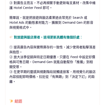
③ 對廣告主而言，不必再頻繁手動更新每支素材，改集中維
護 Hotel Center Feed 即可。
簡單說，就是把旅遊與飯店產業過去常見於 Search 或
Hotel Ads 的動態素材能力，擴展到 Demand Gen 的影音
與視覺格式中。
對旅遊與飯店業者，這項更新具體有幾個好處：
① 提高廣告內容與實際庫存的一致性，減少使用者點擊落差
與抱怨。
② 放大淡季促銷與特定日期優惠，只要在 Feed 中設定好價
格與可售日期，Demand Gen 就能自動幫你「推播」到相
關受眾。
③ 在更早期的靈感與規劃階段就觸達旅客，用視覺化的飯店
內容搭配即時價格，拉近從「有興趣」到「決定下訂」的距
離。
結語