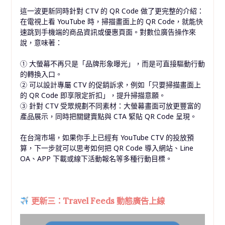
這一波更新同時針對 CTV 的 QR Code 做了更完整的介紹：
在電視上看 YouTube 時，掃描畫面上的 QR Code，就能快
速跳到手機端的商品資訊或優惠頁面。對數位廣告操作來
說，意味著：
① 大螢幕不再只是「品牌形象曝光」，而是可直接驅動行動
的轉換入口。
② 可以設計專屬 CTV 的促銷訴求，例如「只要掃描畫面上
的 QR Code 即享限定折扣」，提升掃描意願。
③ 針對 CTV 受眾規劃不同素材：大螢幕畫面可放更豐富的
產品展示，同時把關鍵賣點與 CTA 緊貼 QR Code 呈現。
在台灣市場，如果你手上已經有 YouTube CTV 的投放預
算，下一步就可以思考如何把 QR Code 導入網站、Line
OA、APP 下載或線下活動報名等多種行動目標。
更新三：Travel Feeds 動態廣告上線