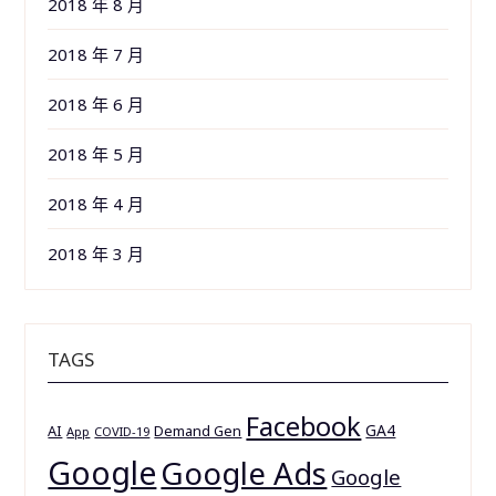
2018 年 8 月
2018 年 7 月
2018 年 6 月
2018 年 5 月
2018 年 4 月
2018 年 3 月
TAGS
Facebook
GA4
AI
Demand Gen
App
COVID-19
Google
Google Ads
Google