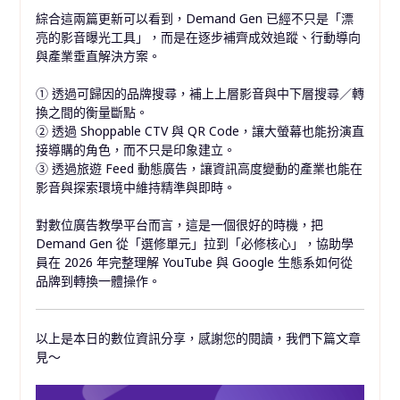
綜合這兩篇更新可以看到，Demand Gen 已經不只是「漂
亮的影音曝光工具」，而是在逐步補齊成效追蹤、行動導向
與產業垂直解決方案。
① 透過可歸因的品牌搜尋，補上上層影音與中下層搜尋／轉
換之間的衡量斷點。
② 透過 Shoppable CTV 與 QR Code，讓大螢幕也能扮演直
接導購的角色，而不只是印象建立。
③ 透過旅遊 Feed 動態廣告，讓資訊高度變動的產業也能在
影音與探索環境中維持精準與即時。
對數位廣告教學平台而言，這是一個很好的時機，把
Demand Gen 從「選修單元」拉到「必修核心」，協助學
員在 2026 年完整理解 YouTube 與 Google 生態系如何從
品牌到轉換一體操作。
以上是本日的數位資訊分享，感謝您的閱讀，我們下篇文章
見～