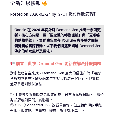
全新升級快報
Posted on
2026-02-24
by
iSPOT 數位營養調理師
Google 在 2026 年初針對 Demand Gen 推出一系列更
新，核心方向是：用「更完整的轉換訊號」與「更順暢
的購物動線」，幫助廣告主在 YouTube 與多螢之間把
瀏覽變成實際行動。以下我們將逐步講解 Demand Gen
帶來的新功能以及用法。
前言：此次 Demand Gen 更新在解決什麼問題
對多數廣告主來說，Demand Gen 最大的價值在於「用影
音與視覺素材，觸及尚未主動搜尋的潛在客戶」。但實務上
通常會遇到幾個痛點：
① 上層觸及與實際成果很難銜接，只看曝光與點擊，不知道
對品牌或銷售的真實影響。
② CTV（Connected TV）觀看量暴增，但互動與導購手段
有限，很難把「看電視」變成「掏手機下單」。