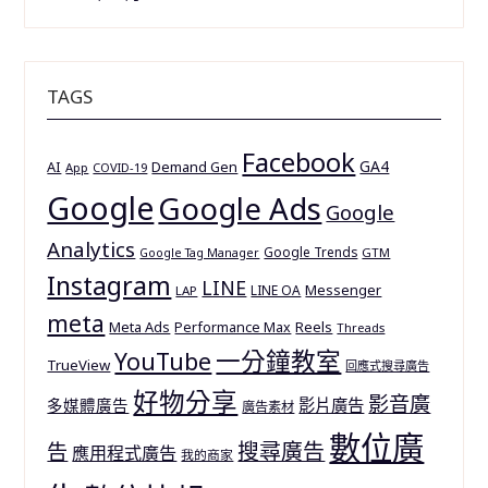
TAGS
Facebook
GA4
AI
Demand Gen
App
COVID-19
Google
Google Ads
Google
Analytics
Google Trends
GTM
Google Tag Manager
Instagram
LINE
Messenger
LINE OA
LAP
meta
Meta Ads
Reels
Performance Max
Threads
一分鐘教室
YouTube
TrueView
回應式搜尋廣告
好物分享
影音廣
多媒體廣告
影片廣告
廣告素材
數位廣
搜尋廣告
告
應用程式廣告
我的商家