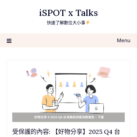
Skip
iSPOT x Talks
to
content
快速了解數位大小事
Menu
受保護的內容: 【好物分享】2025 Q4 台