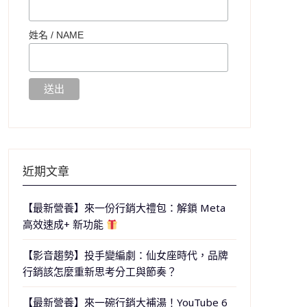
姓名 /
NAME
近期文章
【最新營養】來一份行銷大禮包：解鎖 Meta
高效速成+ 新功能
【影音趨勢】投手變編劇：仙女座時代，品牌
行銷該怎麼重新思考分工與節奏？
【最新營養】來一碗行銷大補湯！YouTube 6