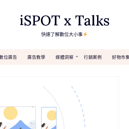
iSPOT x Talks
快速了解數位大小事
數位廣告
廣告教學
媒體洞察
行銷案例
好物市