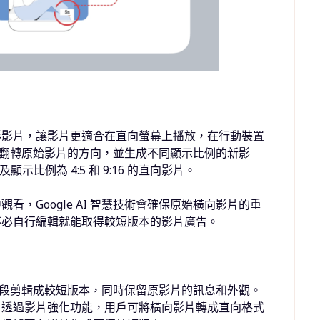
形影片，讓影片更適合在直向螢幕上播放，在行動裝置
視情況翻轉原始影片的方向，並生成不同顯示比例的新影
示比例為 4:5 和 9:16 的直向影片。
，Google AI 智慧技術會確保原始橫向影片的重
不必自行編輯就能取得較短版本的影片廣告。
重要片段剪輯成較短版本，同時保留原影片的訊息和外觀。
，透過影片強化功能，用戶可將橫向影片轉成直向格式