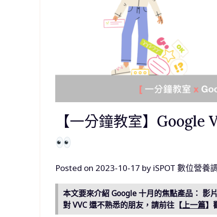
【一分鐘教室】Google
Posted on
2023-10-17
by
iSPOT 數位營養
本文要來介紹 Google 十月的焦點產品： 影片觀
對 VVC 還不熟悉的朋友，請前往【
上一篇
】