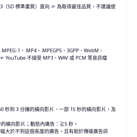
2:3（SD 標準畫質）直向 ☞ 為取得最佳品質，不建議使
.MPEG-1、.MP4、.MPEGPS、3GPP、WebM、
5) ☞ YouTube 不接受 MP3、WAV 或 PCM 等音訊檔
 秒到 3 分鐘的橫向影片、一部 15 秒的橫向影片，及
秒的橫向影片；動態內廣告：≧5 秒。
慮度升幅大於不到這個長度的廣告，且有助於傳達廣告訊