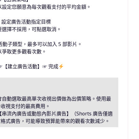
以設定您願意為每次觀看支付的平均金額。
）、設定廣告活動指定目標
要選擇不採用，可點選取消。
告活動子類型，最多可以加入 5 部影片。
以爭取更多觀看次數。
】☞【建立廣告活動】☞ 完成
會自動選取最高單次收視出價做為出價策略。使用最
告收視支付的最高費用。
串流內廣告或動態內影片廣告】（Shorts 廣告僅適
定格式廣告，可能導致預算能帶來的觀看次數減少。