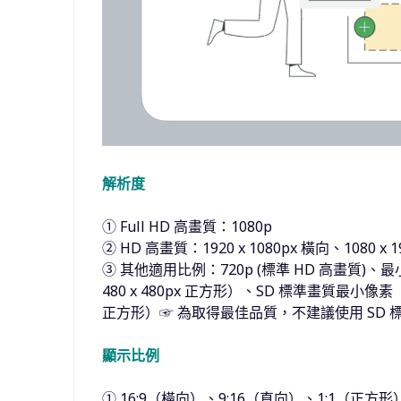
解析度
① Full HD 高畫質：1080p
② HD 高畫質：1920 x 1080px 橫向、1080 x 1
③ 其他適用比例：720p (標準 HD 高畫質)、最小像素
480 x 480px 正方形）、SD 標準畫質最小像素（640
正方形）☞ 為取得最佳品質，不建議使用 SD 
顯示比例
① 16:9（橫向）、9:16（直向）、1:1（正方形