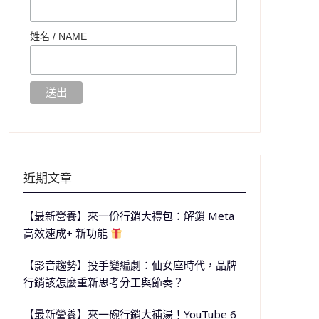
姓名 /
NAME
近期文章
【最新營養】來一份行銷大禮包：解鎖 Meta
高效速成+ 新功能
【影音趨勢】投手變編劇：仙女座時代，品牌
行銷該怎麼重新思考分工與節奏？
【最新營養】來一碗行銷大補湯！YouTube 6