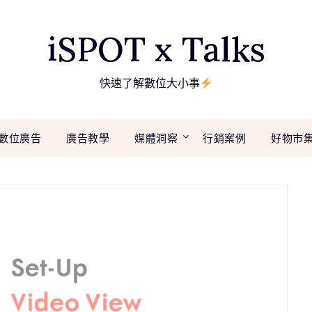
iSPOT x Talks
快速了解數位大小事
數位廣告
廣告教學
媒體洞察
行銷案例
好物市