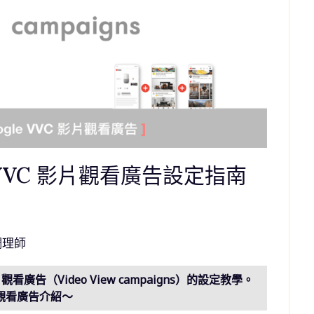
 VVC 影片觀看廣告設定指南
調理師
看廣告（Video View campaigns）的設定教學。
觀看廣告介紹～