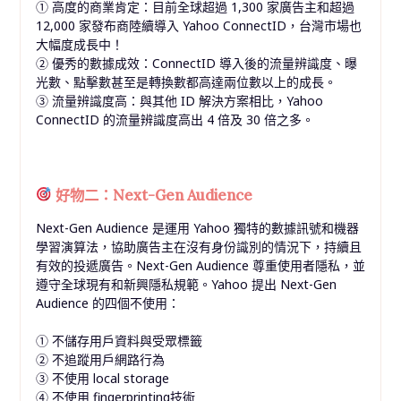
① 高度的商業肯定：目前全球超過 1,300 家廣告主和超過
12,000 家發布商陸續導入 Yahoo ConnectID，台灣市場也
大幅度成長中！
② 優秀的數據成效：ConnectID 導入後的流量辨識度、曝
光數、點擊數甚至是轉換數都高達兩位數以上的成長。
③ 流量辨識度高：與其他 ID 解決方案相比，Yahoo
ConnectID 的流量辨識度高出 4 倍及 30 倍之多。
好物二：Next-Gen Audience
Next-Gen Audience 是運用 Yahoo 獨特的數據訊號和機器
學習演算法，協助廣告主在沒有身份識別的情況下，持續且
有效的投遞廣告。Next-Gen Audience 尊重使用者隱私，並
遵守全球現有和新興隱私規範。Yahoo 提出 Next-Gen
Audience 的四個不使用：
① 不儲存用戶資料與受眾標籤
② 不追蹤用戶網路行為
③ 不使用 local storage
④ 不使用 fingerprinting技術