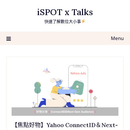
Skip
iSPOT x Talks
to
content
快速了解數位大小事
Menu
【焦點好物】Yahoo ConnectID＆Next-