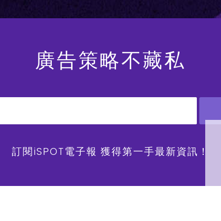
廣告策略不藏私
訂閱iSPOT電子報 獲得第一手最新資訊！