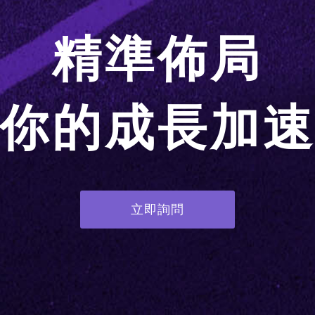
精準佈局
你的成長加
立即詢問