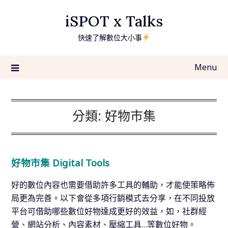
Skip
iSPOT x Talks
to
content
快速了解數位大小事
Menu
分類:
好物市集
好物市集 Digital Tools
好的數位內容也需要借助許多工具的輔助，才能使策略佈
局更為完善。以下會從多項行銷模式去分享，在不同投放
平台可借助哪些數位好物達成更好的效益，如，社群經
營、網站分析、內容素材、壓縮工具…等數位好物。