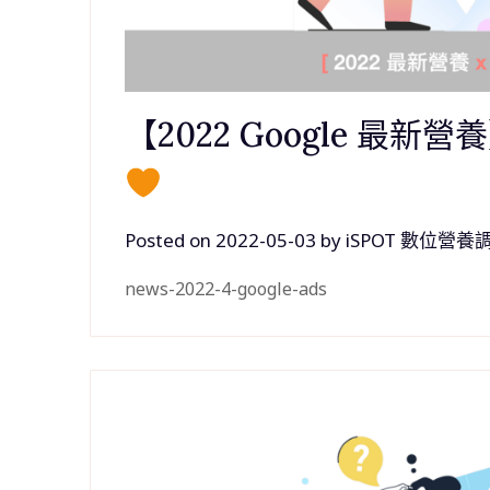
【2022 Google 最新營
Posted on
2022-05-03
by
iSPOT 數位營養
news-2022-4-google-ads