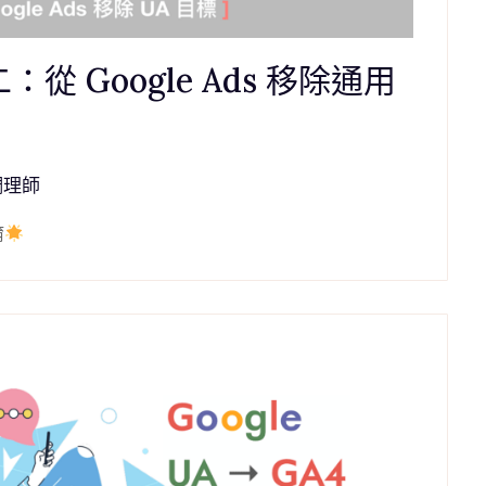
從 Google Ads 移除通用
調理師
唷