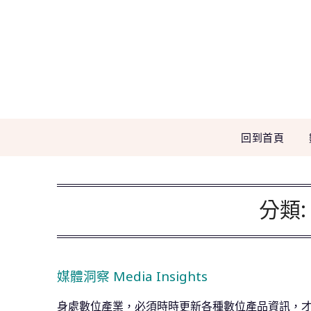
Skip
to
content
回到首頁
分類
媒體洞察 Media Insights
身處數位產業，必須時時更新各種數位產品資訊，