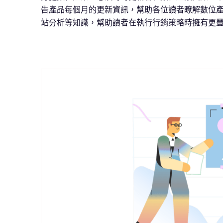
告產品每個月的更新資訊，幫助各位讀者瞭解數位
站分析等知識，幫助讀者在執行行銷策略時擁有更