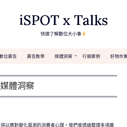
iSPOT x Talks
快速了解數位大小事
數位廣告
廣告教學
媒體洞察
行銷案例
好物市
:
媒體洞察
才得以應對變化莫測的消費者心理。我們會透過整理多項廣