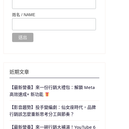
姓名 /
NAME
近期文章
【最新營養】來一份行銷大禮包：解鎖 Meta
高效速成+ 新功能
【影音趨勢】投手變編劇：仙女座時代，品牌
行銷該怎麼重新思考分工與節奏？
【最新營養】來一碗行銷大補湯！YouTube 6