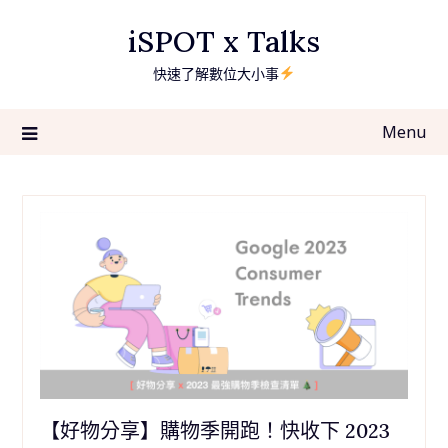
Skip
iSPOT x Talks
to
content
快速了解數位大小事
Menu
【好物分享】購物季開跑！快收下 2023