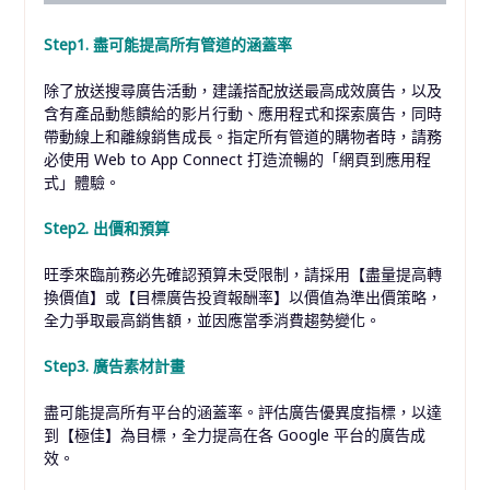
Step1. 盡可能提高所有管道的涵蓋率
除了放送搜尋廣告活動，建議搭配放送最高成效廣告，以及
含有產品動態饋給的影片行動、應用程式和探索廣告，同時
帶動線上和離線銷售成長。指定所有管道的購物者時，請務
必使用 Web to App Connect 打造流暢的「網頁到應用程
式」體驗。
Step2. 出價和預算
旺季來臨前務必先確認預算未受限制，請採用【盡量提高轉
換價值】或【目標廣告投資報酬率】以價值為準出價策略，
全力爭取最高銷售額，並因應當季消費趨勢變化。
Step3. 廣告素材計畫
盡可能提高所有平台的涵蓋率。評估廣告優異度指標，以達
到【極佳】為目標，全力提高在各 Google 平台的廣告成
效。