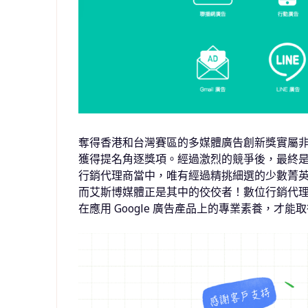
奪得香港和台灣賽區的多媒體廣告創新獎實屬非凡
獲得提名角逐獎項。經過激烈的競爭後，最終
行銷代理商當中，唯有經過精挑細選的少數菁英團
而艾斯博媒體正是其中的佼佼者！數位行銷代
在應用 Google 廣告產品上的專業素養，才