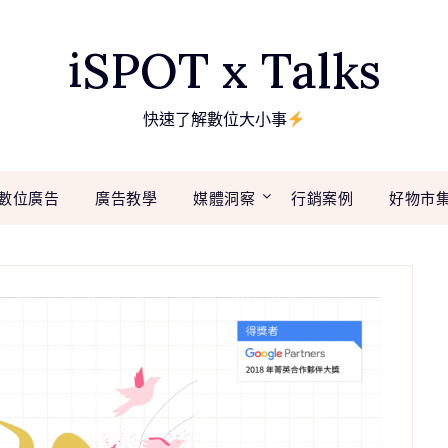
iSPOT x Talks
快速了解數位大小事
數位廣告
廣告教學
媒體洞察
行銷案例
好物市