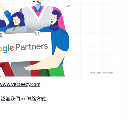
www.vecteezy.com
認識我們 ➩
聯絡方式
景！