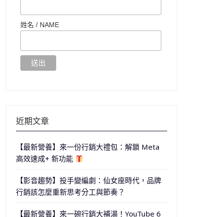
姓名 /
NAME
近期文章
【最新營養】來一份行銷大禮包：解鎖 Meta
高效速成+ 新功能
【影音趨勢】投手變編劇：仙女座時代，品牌
行銷該怎麼重新思考分工與節奏？
【最新營養】來一碗行銷大補湯！YouTube 6