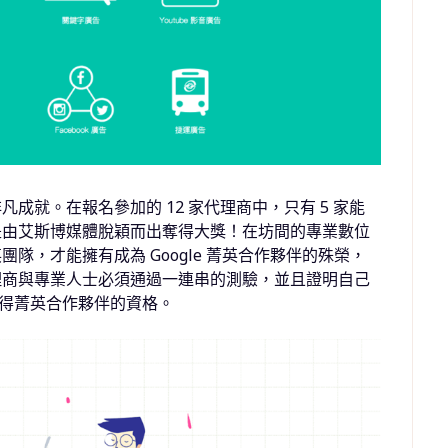
成就。在報名參加的 12 家代理商中，只有 5 家能
是由艾斯博媒體脫穎而出奪得大獎！在坊間的專業數位
隊，才能擁有成為 Google 菁英合作夥伴的殊榮，
理商與專業人士必須通過一連串的測驗，並且證明自己
能取得菁英合作夥伴的資格。