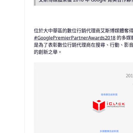
位於大中華區的數位行銷代理商艾斯博媒體奪得本年
#GooglePremierPartnerAwards2018
的多媒
是為了表彰數位行銷代理商在搜尋、行動、影
的創新之舉。