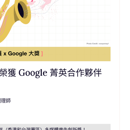
 Google 菁英合作夥伴
調理師
英合作夥伴（香港和台灣賽區）多媒體廣告創新獎！