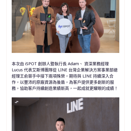
本次由 iSPOT 創辦人暨執行長 Adam、 資深業務經理
Lucus 代表艾斯博團隊從 LINE 台灣企業解決方案事業部總
經理王俞蓉手中接下兩項殊榮，期待與 LINE 持續深入合
作，以豐沛的原廠資源為後盾，為客戶提供更多創新的服
務，協助客戶持續創造業績新高，一起成就更耀眼的成績！