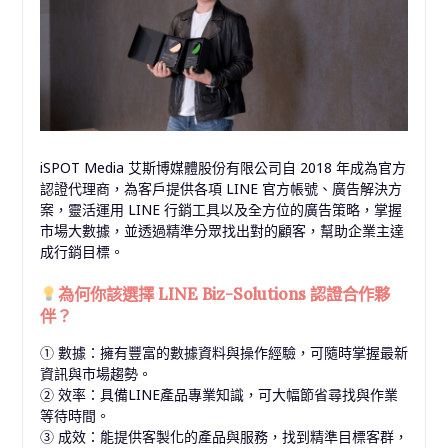
iSPOT Media 艾斯博媒體股份有限公司自 2018 年成為官方
認證代理商，為客戶提供各項 LINE 官方帳號、廣告解決方
案，靈活運用 LINE 行銷工具以及全方位的廣告策略，掌握
市場大數據，並透過精準分眾找出對的顧客，幫助企業主達
成行銷目標。
為何你該選擇 LINE Biz-Solutions 認證合作夥
伴？
① 數據：擁有豐富的數據資料與操作經驗，可隨時掌握最新
資訊與市場趨勢。
② 效率：具備LINE產品專業知識，可大幅節省尋找與作業
等待時間。
③ 成效：能提供客製化的產品與服務，找到精準目標客群，