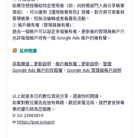
如果你想授權給特定使用者（如，向財務部門人員分享帳單
資訊），可以運用【僅限帳單角色】授權，對方將可查看與
管理帳單，但無法編輯或查看廣告活動。
② 帳戶擁有權（管理員擁有權)：
過去一個帳戶可以設定多個擁有者，更新後的管理員帳戶只
允許每個帳戶持有一個 Google Ads 帳戶的擁有權。
延伸閱讀
存取層級：更新說明
、
帳戶擁有權：更新說明
、
管理
Google Ads 帳戶的存取權
、
Google Ads 管理員帳戶說明
以上就是本日的數位資訊分享，感謝你的閱讀。
如果對數位廣告投放有興趣，歡迎來電洽詢，我們會安排專
業的優化師為您服務。
✆ 02-23965819
✉︎
https://pse.is/ispot