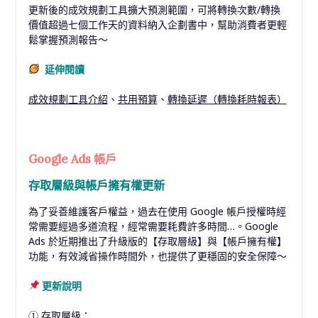
更新後的成效規劃工具擴大預測範圍，可將轉換次數/轉換
價值超過七個工作天的資料納入企劃書中，幫助消費者更輕
鬆掌握預測報告～
延伸閱讀
成效規劃工具介紹
、
共用預算
、
轉換延遲（轉換耗時報表）
Google Ads 帳戶
存取層級與帳戶擁有權更新
為了妥善維護客戶權益，過去在使用 Google 帳戶授權時經
常需要經過多道流程，經常需要耗費許多時間…。Google
Ads 於近期推出了升級版的【存取層級】與【帳戶擁有權】
功能，有效減省操作時間外，也提供了更穩固的安全保障～
更新說明
① 存取層級：