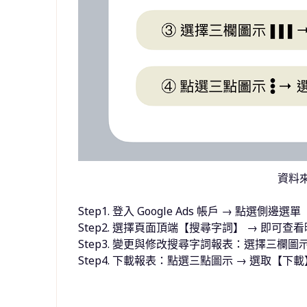
資料來
Step1. 登入 Google Ads 帳戶 → 點
Step2. 選擇頁面頂端【搜尋字詞】 → 即可
Step3. 變更與修改搜尋字詞報表：選擇三欄
Step4. 下載報表：點選三點圖示 → 選取【下