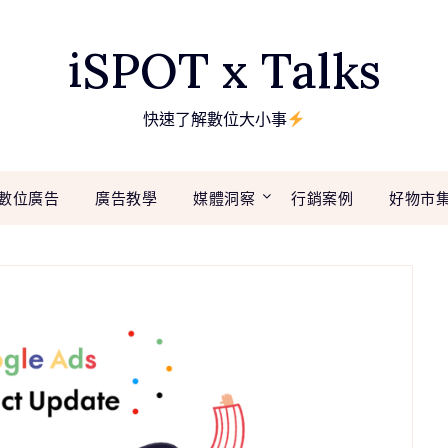
iSPOT x Talks
快速了解數位大小事
數位廣告
廣告教學
媒體洞察
行銷案例
好物市