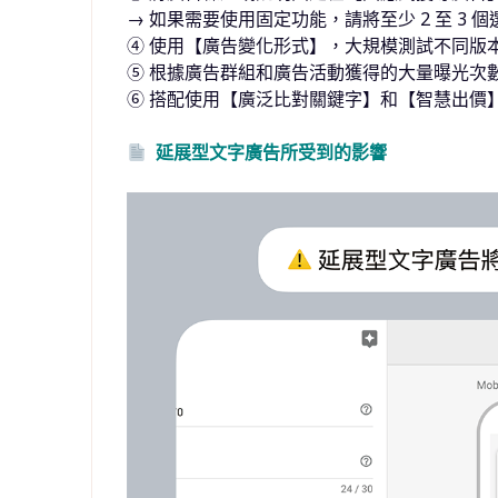
→ 如果需要使用固定功能，請將至少 2 至 3 
④ 使用【廣告變化形式】，大規模測試不同版
⑤ 根據廣告群組和廣告活動獲得的大量曝光次
⑥ 搭配使用【廣泛比對關鍵字】和【智慧出價
延展型文字廣告所受到的影響