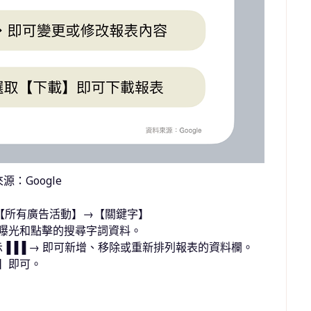
源：Google
選側邊選單【所有廣告活動】→【關鍵字】
查看曝光和點擊的搜尋字詞資料。
圖示▐▐▐ → 即可新增、移除或重新排列報表的資料欄。
載】即可。