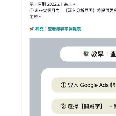
示，直到 2022.2.1 為止。
③ 未來幾個月內，
【深入分析頁面
】將提供更
主題。
補充：查看搜尋字詞報表