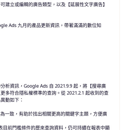
一可建立或編輯的廣告類型，以及【延展性文字廣告】
gle Ads
九月的產品更新資訊，帶著滿滿的數位知
Google Ads 自 2021.9.9 起，將【搜尋廣
符合隱私權標準的查詢。從 2021.2.1 起收到的查
品異動如下：
他指標更為一致，有助於找出相關更高的關鍵字主題，方便廣
尋字詞報表目前門檻條件的歷來查詢資料，仍可持續在報表中顯