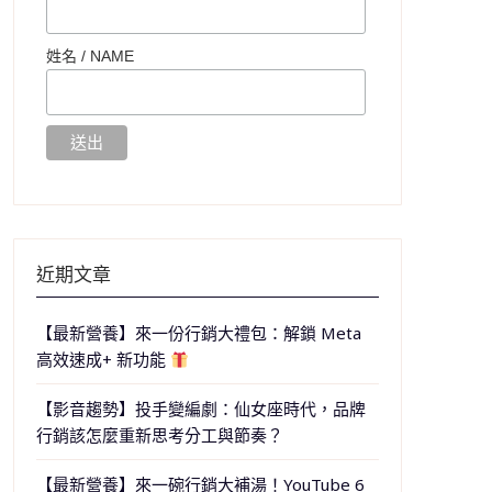
姓名 /
NAME
近期文章
【最新營養】來一份行銷大禮包：解鎖 Meta
高效速成+ 新功能
【影音趨勢】投手變編劇：仙女座時代，品牌
行銷該怎麼重新思考分工與節奏？
【最新營養】來一碗行銷大補湯！YouTube 6