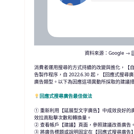
資料來源：Google →
消費者運用搜尋的方式持續的改變與進化，【
告製作程序，自 2022.6.30 起，【回應
廣告類型。以下為因應這項異動所採取的建議
回應式搜尋廣告最佳做法
① 重新利用【延展型文字廣告】中成效良好的
效拉高點擊次數和轉換量。
② 查看帳戶【建議】頁面，參照建議改善廣告
③ 將廣告標題或說明固定在【回應式搜尋廣告