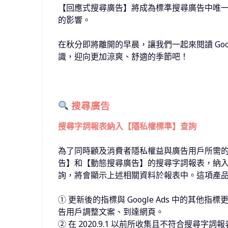
【回應式搜尋廣告】將成為標準搜尋廣告中唯
的影響。
在秋分即將離開的早晨，讓我們一起來閱讀
Goo
識，迎向更加涼爽、舒適的季節吧！
搜尋廣告
搜尋字詞報表納入【隱私權標準】查詢
為了同時顧及消費者隱私權益與廣告用戶所需的分析資訊，
告】和【動態搜尋廣告】的搜尋字詞報表，納入更多
詢，將會顯示上述相關資料於報表中。這項產
① 更新後的指標與 Google Ads 中的其
告用戶調整文案、到達網頁。
② 在 2020.9.1 以前所收集且不符合搜