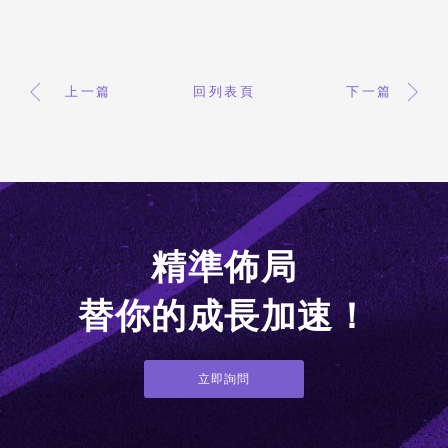
上一篇
回列表頁
下一篇
精準佈局
替你的成長加速！
立即詢問