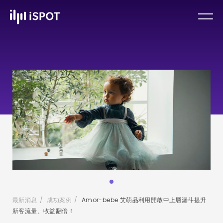
最新消息
/
成功案例
/
Amor-bebe 艾萌品利用開啟中上層漏斗提升
新客流量、收益翻倍！