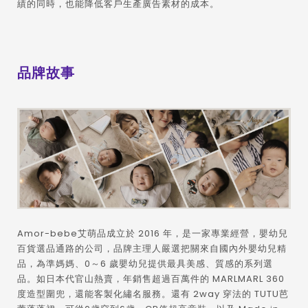
績的同時，也能降低客戶生產廣告素材的成本。
品牌故事
Amor-bebe艾萌品成立於 2016 年，是一家專業經營，嬰幼兒
百貨選品通路的公司，品牌主理人嚴選把關來自國內外嬰幼兒精
品，為準媽媽、0～6 歲嬰幼兒提供最具美感、質感的系列選
品。如日本代官山熱賣，年銷售超過百萬件的 MARLMARL 360
度造型圍兜，還能客製化繡名服務。還有 2way 穿法的 TUTU芭