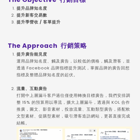
提升品牌知名度
提升新客交易數
提升季營收 / 客單提升
The Approach 行銷策略
提升廣告能見度
運用品牌知名度、觸及廣告，以較低的價格，觸及潛客，並
透過 Facebook 品牌指標提升測試，掌握品牌的廣告回想
指標及整體品牌知名度的起伏。
流量、互動廣告
打開中上層漏斗客戶過往僅使用轉換目標廣告，我們安排調
整 15% 的預算用以導流，擴大上層漏斗，透過與 KOL 合作
推廣，圖文、影音素材，投放流量、互動類型廣告，搭配軟
文型素材、促購型素材，吸引潛客造訪網站，更甚直接完成
結帳。