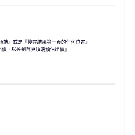
頂端』或是『搜尋結果第一頁的任何位置』
 調整出價，以達到首頁頂端預估出價』