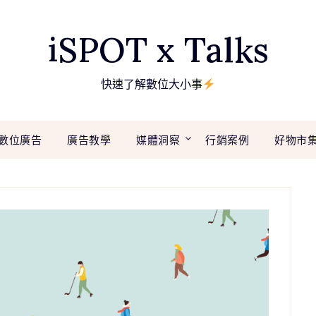
iSPOT x Talks
快速了解數位大小事
數位廣告
廣告教學
媒體洞察
行銷案例
好物市