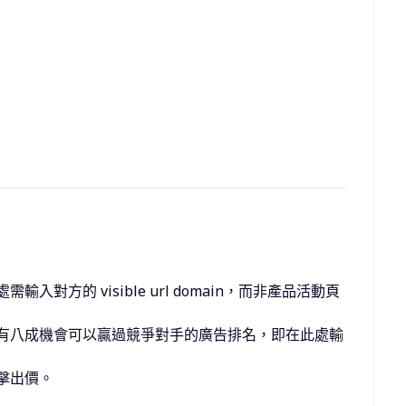
對方的 visible url domain，而非產品活動頁
有八成機會可以贏過競爭對手的廣告排名，即在此處輸
擊出價。