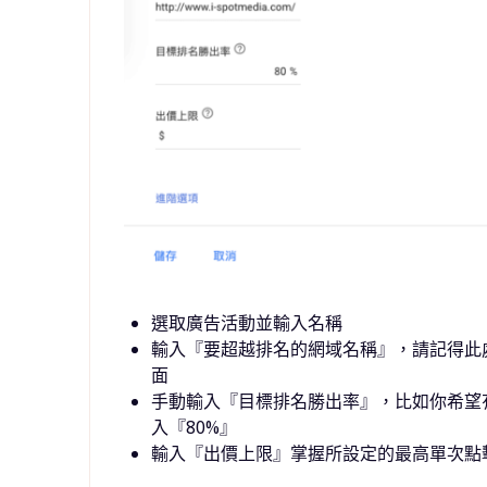
選取廣告活動並輸入名稱
輸入『要超越排名的網域名稱』，請記得此處需輸入
面
手動輸入『目標排名勝出率』，比如你希望
入『80%』
輸入『出價上限』掌握所設定的最高單次點