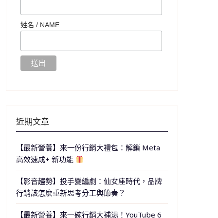
姓名 /
NAME
近期文章
【最新營養】來一份行銷大禮包：解鎖 Meta
高效速成+ 新功能
【影音趨勢】投手變編劇：仙女座時代，品牌
行銷該怎麼重新思考分工與節奏？
【最新營養】來一碗行銷大補湯！YouTube 6