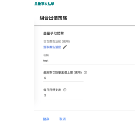
盡量爭取點擊